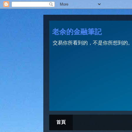
老余的金融筆記
交易你所看到的，不是你所想到的。 Trade wh
首頁