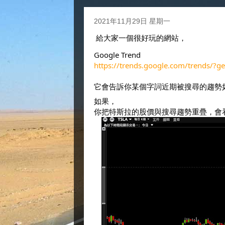
2021年11月29日 星期一
給大家一個很好玩的網站，
Google Trend
https://trends.google.com/trends/?
它會告訴你某個字詞近期被搜尋的趨勢
如果，
你把特斯拉的股價與搜尋趨勢重疊，會看到