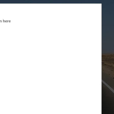
n here