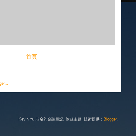
首頁
Kevin Yu 老余的金融筆記. 旅遊主題. 技術提供：
Blogger
.