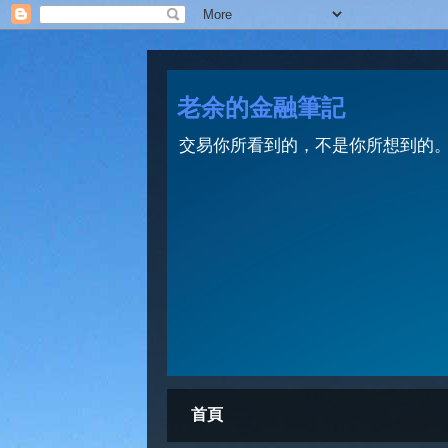
老余的金融筆記
交易你所看到的，不是你所想到的。 Trade wh
首頁