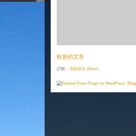
較新的文章
訂閱：
張貼留言 (Atom)