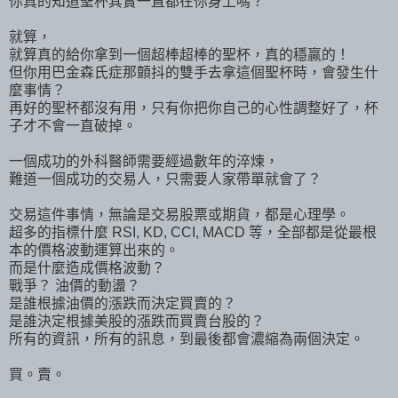
你真的知道聖杯其實一直都在你身上嗎？
就算，
就算真的給你拿到一個超棒超棒的聖杯，真的穩贏的！
但你用巴金森氏症那顫抖的雙手去拿這個聖杯時，會發生什
麼事情？
再好的聖杯都沒有用，只有你把你自己的心性調整好了，杯
子才不會一直破掉。
一個成功的外科醫師需要經過數年的淬煉，
難道一個成功的交易人，只需要人家帶單就會了？
交易這件事情，無論是交易股票或期貨，都是心理學。
超多的指標什麼 RSI, KD, CCI, MACD 等，全部都是從最根
本的價格波動運算出來的。
而是什麼造成價格波動？
戰爭？ 油價的動盪？
是誰根據油價的漲跌而決定買賣的？
是誰決定根據美股的漲跌而買賣台股的？
所有的資訊，所有的訊息，到最後都會濃縮為兩個決定。
買。賣。