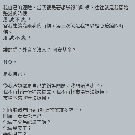
我自己的經驗，當我很急著想賺錢的時候，往往就是我開始
賠錢的時候。
屢 試 不 爽 ！
當我連續贏兩次的時候，第三次就是我掉以輕心賠錢的時
候。
屢 試 不 爽 ！
誰的錯？外資？法人？ 國安基金？
ＮＯ。
是我自己。
從我承認都是自己的錯誤開始，我開始進步了。
我不再怪行情掃來掃去，我不再怪市場無法捉摸。
市場本來就無法捉摸。
別再繼續看line群組上誰誰誰多神了，
回頭，看看你自己，
你做了交易紀錄了嗎？
你做幾天了？
幾個月了？