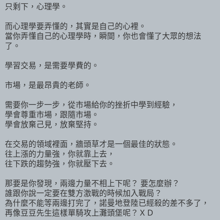
只剩下，心理學。
而心理學要弄懂的，其實是自己的心裡。
當你弄懂自己的心理學時，瞬間，你也會懂了大眾的想法
了。
學習交易，是需要學費的。
市場，是最昂貴的老師。
需要你一步一步，從市場給你的挫折中學到經驗，
學會尊重市場，跟隨市場。
學會放棄己見，放棄堅持。
在交易的領域裡面，牆頭草才是一個最佳的狀態。
往上漲的力量強，你就靠上去，
往下跌的趨勢強，你就壓下去。
那要是你發現，兩邊力量不相上下呢？ 要怎麼辦？
誰跟你說一定要在雙方激戰的時候加入戰局？
為什麼不能等兩邊打完了，諾曼地登陸已經殺的差不多了，
再像豆豆先生這樣單騎攻上灘頭堡呢？ＸＤ