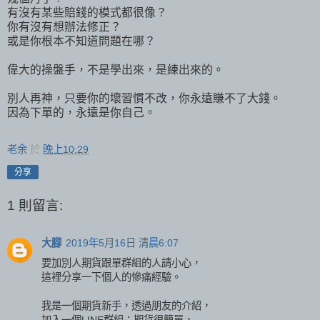
有沒有某些賠錢的模式都很像？
你有沒有想辦法修正？
或是你根本不知道問題在哪？
偉大的操盤手，不是學出來，是練出來的。
別人再神，只要你的壞習慣不改，你永遠賺不了大錢。
因為下單的，永遠是你自己。
老余
於
晚上10:29
分享
1 則留言:
大腳
2019年5月16日 清晨6:07
要加別人期貨跟單群組的人請小心，
這裡分享一下個人的慘痛經驗。
我是一個期貨新手，透過朋友的介紹，
加入一個LINE群組：期貨很簡單，