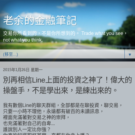
老余的金融筆記
交易你所看到的，不是你所想到的。 Trade what you see，
not what you think.
▼
2015年1月26日 星期一
別再相信Line上面的投資之神了！偉大的
操盤手，不是學出來，是練出來的。
我有數個Line的聊天群組，全部都是在聊投資，聊交易，
只要一小時不理他，永遠都有破百的未讀訊息，
裡面充滿著對交易之神的崇拜，
也充滿著對自己的自卑...
誰說別人一定比你強？